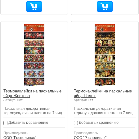
Термонаклейки на пасхальные
Термонаклейки на пасхальные
яйца Жостово
яйца Палех
Артикул:
нет
Артикул:
нет
Пасхальная декоративная
Пасхальная декоративная
термоусадочная пленка на 7 яиц
термоусадочная пленка на 7 яиц
Добавить к сравнению
Добавить к сравнению
Производитель
Производитель
ООО "Росполипак"
ООО "Росполипак"